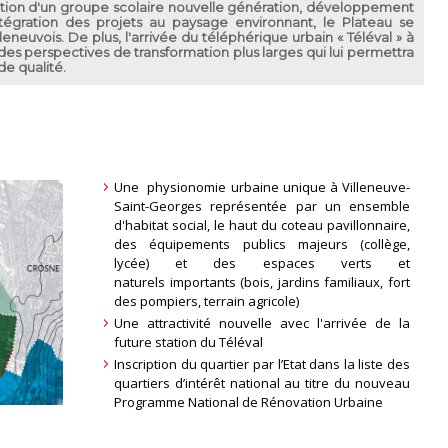
ction d'un groupe scolaire nouvelle génération, développement
ntégration des projets au paysage environnant, le Plateau se
leneuvois. De plus, l'arrivée du téléphérique urbain « Téléval » à
 des perspectives de transformation plus larges qui lui permettra
de qualité.
Une physionomie urbaine unique à Villeneuve-
Saint-Georges représentée par un ensemble
d'habitat social, le haut du coteau pavillonnaire,
des équipements publics majeurs (collège,
lycée) et des espaces verts et
naturels importants (bois, jardins familiaux, fort
des pompiers, terrain agricole)
Une attractivité nouvelle avec l'arrivée de la
future station du Téléval
Inscription du quartier par l’Etat dans la liste des
quartiers d’intérêt national au titre du nouveau
Programme National de Rénovation Urbaine