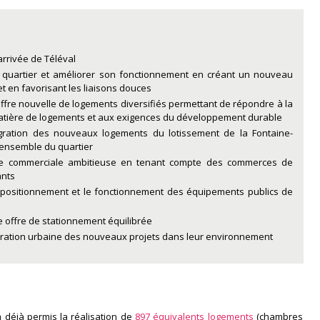
rrivée de Téléval
 quartier et améliorer son fonctionnement en créant un nouveau
et en favorisant les liaisons douces
fre nouvelle de logements diversifiés permettant de répondre à la
ière de logements et aux exigences du développement durable
tégration des nouveaux logements du lotissement de la Fontaine-
l’ensemble du quartier
re commerciale ambitieuse en tenant compte des commerces de
ants
 positionnement et le fonctionnement des équipements publics de
 offre de stationnement équilibrée
égration urbaine des nouveaux projets dans leur environnement
 déjà permis la réalisation de
897 équivalents logements
(chambres