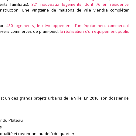
ents familiaux).
321 nouveaux logements, dont 76 en résidence
struction. Une vingtaine de maisons de ville viendra compléter
iron
450 logements, le développement d’un équipement commercial
ivers commerces de plain-pied,
la réalisation d’un équipement public
t un des grands projets urbains de la Ville. En 2016, son dossier de
r du Plateau
s
 qualité et rayonnant au-delà du quartier