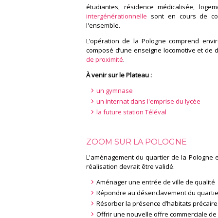
étudiantes, résidence médicalisée, logem
intergénérationnelle
sont en cours de con
l'ensemble.
L’opération de la Pologne comprend env
composé d’une enseigne locomotive et de d
de proximité
.
À venir sur le Plateau :
un gymnase
un internat dans l'emprise du lycée
la future station Téléval
ZOOM SUR LA POLOGNE
L'aménagement du quartier de la Pologne es
réalisation devrait être validé.
Aménager une entrée de ville de qualité
Répondre au désenclavement du quartie
Résorber la présence d’habitats précaire
Offrir une nouvelle offre commerciale de