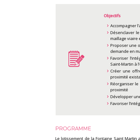
Objectifs
Accompagner l’a
Désenclaver le
maillage viaire 
Proposer une of
demande en mat
Favoriser l’in
Saint-Martin à 
Créer une off
proximité exist
Réorganiser le
proximité
Développer une
Favoriser l’int
PROGRAMME
Le lotissement de la Fontaine Saint Martin a