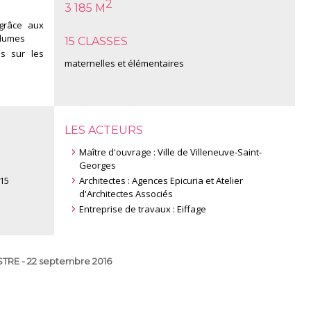
2
3 185 M
grâce aux
olumes
15 CLASSES
s sur les
maternelles et élémentaires
LES ACTEURS
Maître d'ouvrage : Ville de Villeneuve-Saint-
Georges
15
Architectes : Agences Epicuria et Atelier
d'Architectes Associés
Entreprise de travaux : Eiffage
RE - 22 septembre 2016