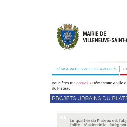
DÉMOCRATIE & VILLE DE PROJETS
C
Vous êtes ici :
Accueil
Démocratie & ville d
du Plateau
PROJETS URBAINS DU PLAT
Le quartier du Plateau est l'o
l'offre résidentielle intég