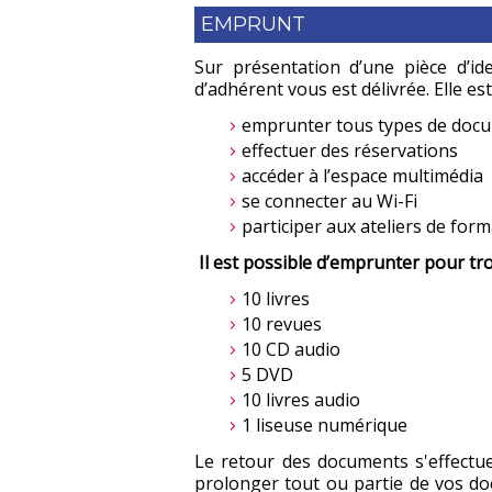
EMPRUNT
Sur présentation d’une pièce d’iden
d’adhérent vous est délivrée. Elle es
emprunter tous types de doc
effectuer des réservations
accéder à l’espace multimédia
se connecter au Wi-Fi
participer aux ateliers de for
Il est possible d’emprunter pour tr
10 livres
10 revues
10 CD audio
5 DVD
10 livres audio
1 liseuse numérique
Le retour des documents s'effectu
prolonger tout ou partie de vos do