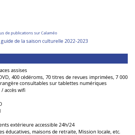
lus de publications sur Calaméo
guide de la saison culturelle 2022-2023
aces assises
 DVD, 400 cédéroms, 70 titres de revues imprimées, 7 000
étrangère consultables sur tablettes numériques
/ accès wifi
D
l
nts extérieure accessible 24h/24
s éducatives, maisons de retraite, Mission locale, etc.