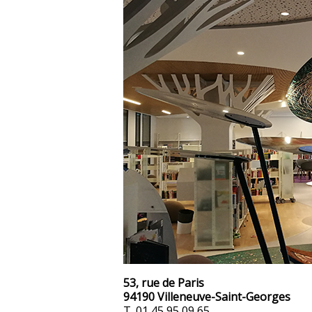
53, rue de Paris
94190 Villeneuve-Saint-Georges
T. 01 45 95 09 65