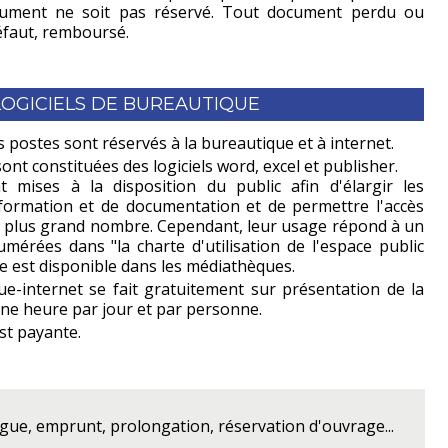
ocument ne soit pas réservé. Tout document perdu ou
défaut, remboursé.
LOGICIELS DE BUREAUTIQUE
postes sont réservés à la bureautique et à internet.
nt constituées des logiciels word, excel et publisher.
t mises à la disposition du public afin d'élargir les
nformation et de documentation et de permettre l'accès
u plus grand nombre. Cependant, leur usage répond à un
érées dans "la charte d'utilisation de l'espace public
e est disponible dans les médiathèques.
e-internet se fait gratuitement sur présentation de la
 une heure par jour et par personne.
st payante.
gue, emprunt, prolongation, réservation d'ouvrage...