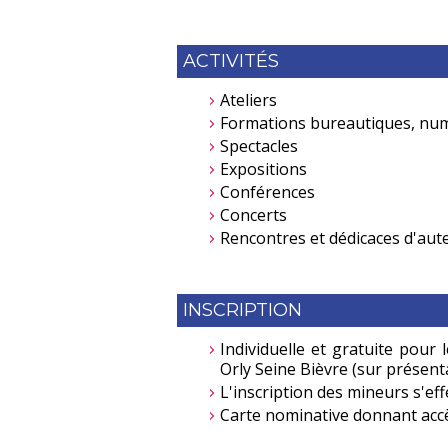
ACTIVITÉS
Ateliers
Formations bureautiques, numé
Spectacles
Expositions
Conférences
Concerts
Rencontres et dédicaces d'aut
INSCRIPTION
Individuelle et gratuite pour 
Orly Seine Bièvre (sur présenta
L'inscription des mineurs s'ef
Carte nominative donnant acc