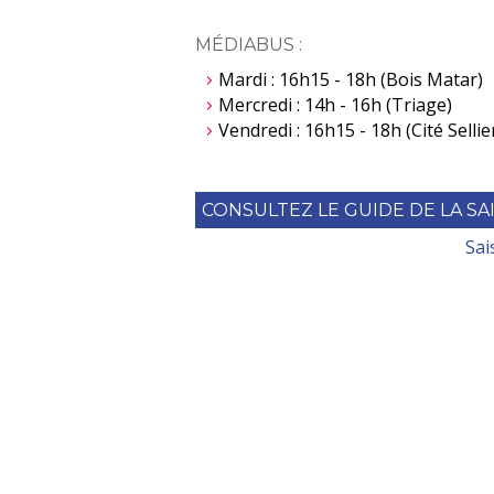
MÉDIABUS :
Mardi : 16h15 - 18h (Bois Matar)
Mercredi : 14h - 16h (Triage)
Vendredi : 16h15 - 18h (Cité Sellie
CONSULTEZ LE GUIDE DE LA SA
Sai