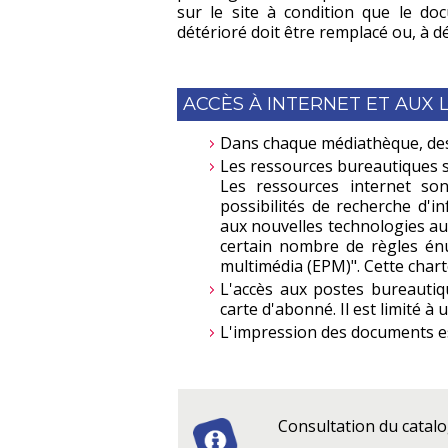
sur le site à condition que le d
détérioré doit être remplacé ou, à 
ACCÈS À INTERNET ET AUX 
Dans chaque médiathèque, des 
Les ressources bureautiques so
Les ressources internet son
possibilités de recherche d'i
aux nouvelles technologies a
certain nombre de règles énum
multimédia (EPM)". Cette chart
L'accès aux postes bureautiqu
carte d'abonné. Il est limité à
L'impression des documents e
Consultation du catalo