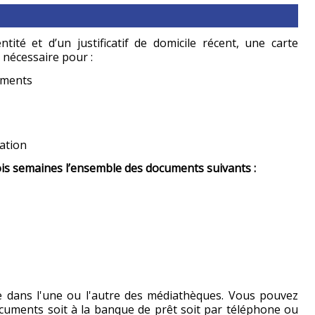
tité et d’un justificatif de domicile récent, une carte
t nécessaire pour :
uments
mation
ois semaines l’ensemble des documents suivants :
e dans l'une ou l'autre des médiathèques. Vous pouvez
cuments soit à la banque de prêt soit par téléphone ou