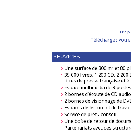
Lire p
Téléchargez votre 
SERVICES
Une surface de 800 m² et 80 pl
35 000 livres, 1 200 CD, 2 200
titres de presse française et 
Espace multimédia de 9 postes 
2 bornes d’écoute de CD audio
2 bornes de visionnage de DV
Espaces de lecture et de travai
Service de prêt / conseil
Une boîte de retour de docume
Partenariats avec des structure