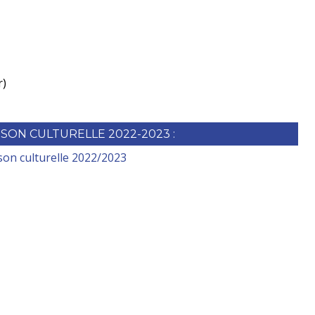
r)
ISON CULTURELLE 2022-2023 :
son culturelle 2022/2023