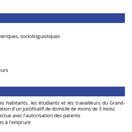
riques, sociolinguistiques
eurs
les habitants, les étudiants et les travailleurs du Grand-
tion d'un justificatif de domicile de moins de 3 mois)
fectue avec l'autorisation des parents
ès à l'emprunt