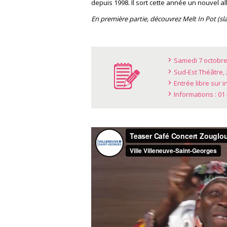
depuis 1998. Il sort cette année un nouvel 
En première partie, découvrez Melt In Pot (sl
Samedi 7 octobre
Sud-Est Théâtre, 
Entrée libre sur i
Informations : 01 