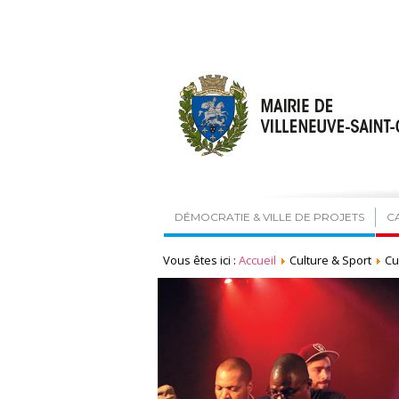
DÉMOCRATIE & VILLE DE PROJETS
C
Vous êtes ici :
Accueil
Culture & Sport
Cu