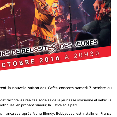
cent la nouvelle saison des Cafés concerts samedi 7 octobre au
et raconte les réalités sociales de la jeunesse ivoirienne et véhicule
itiques, en prônant l’amour, la justice et la paix.
s françaises après Alpha Blondy, Bobbyodet est installé en France