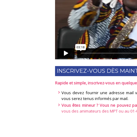
INSCRIVEZ-VOUS DÈS MAIN
Rapide et simple, inscrivez-vous en quelques 
Vous devez fournir une adresse mail va
vous serez tenus informés par mail.
Vous êtes mineur ? Vous ne pouvez pas 
vous des animateurs des MPT ou au 01 43