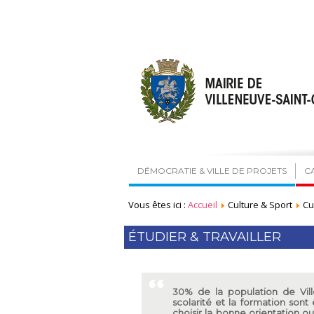
DÉMOCRATIE & VILLE DE PROJETS
C
Vous êtes ici :
Accueil
Culture & Sport
Cu
ÉTUDIER & TRAVAILLER
30% de la population de Vil
scolarité et la formation sont
choisir la bonne orientation 