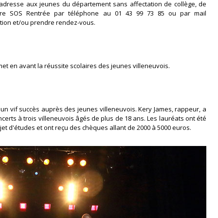
s'adresse aux jeunes du département sans affectation de collège, de
ndre SOS Rentrée par téléphone au 01 43 99 73 85 ou par mail
tion et/ou prendre rendez-vous.
et en avant la réussite scolaires des jeunes villeneuvois.
un vif succès auprès des jeunes villeneuvois. Kery James, rappeur, a
erts à trois villeneuvois âgés de plus de 18 ans. Les lauréats ont été
jet d'études et ont reçu des chèques allant de 2000 à 5000 euros.