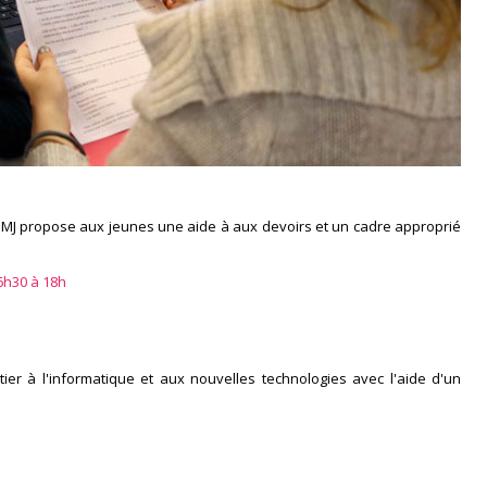
SMJ propose aux jeunes une aide à aux devoirs et un cadre approprié
16h30 à 18h
tier à l'informatique et aux nouvelles technologies avec l'aide d'un