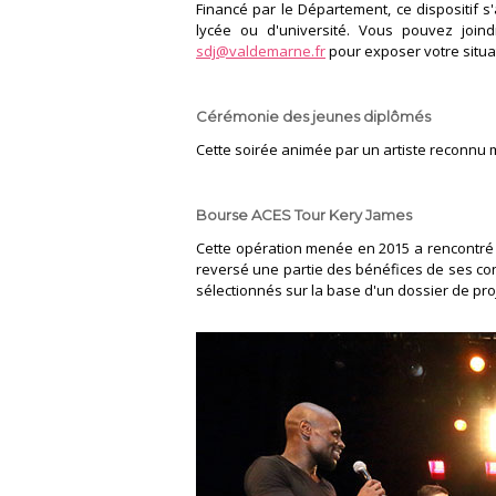
Financé par le Département, ce dispositif 
lycée ou d'université. Vous pouvez joi
sdj@valdemarne.fr
pour exposer votre situa
Cérémonie des jeunes diplômés
Cette soirée animée par un artiste reconnu m
Bourse ACES Tour Kery James
Cette opération menée en 2015 a rencontré 
reversé une partie des bénéfices de ses conc
sélectionnés sur la base d'un dossier de pro