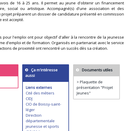
euvois de 16 à 25 ans. Il permet au jeune d'obtenir un financement
ire, social ou artistique. Accompagné(s) d'une association et des
du projet préparent un dossier de candidature présenté en commission
e est accepté.
 pour l'emploi ont pour objectif d'aller à la rencontre de la jeunesse
rme d'emploi et de formation. Organisés en partenariat avec le service
ctions de proximité ont rencontré un succès dès sa création.
Ça m'intéresse
Documents utiles
aussi
> Plaquette de
Liens externes
présentation "Projet
Cité des métiers
Jeunes"
CIDJ
CIO de Boissy-saint-
léger
Direction
départementale
jeunesse et sports