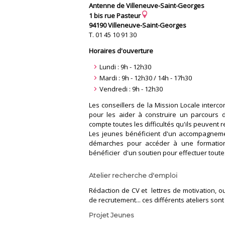
Antenne de Villeneuve-Saint-Georges
1 bis rue Pasteur
94190 Villeneuve-Saint-Georges
T. 01 45 10 91 30
Horaires d'ouverture
Lundi : 9h - 12h30
Mardi : 9h - 12h30 / 14h - 17h30
Vendredi : 9h - 12h30
Les conseillers de la Mission Locale inter
pour les aider à construire un parcours 
compte toutes les difficultés qu'ils peuvent 
Les jeunes bénéficient d'un accompagnemen
démarches pour accéder à une formation
bénéficier d'un soutien pour effectuer toutes 
Atelier recherche d'emploi
Rédaction de CV et lettres de motivation, o
de recrutement... ces différents ateliers son
Projet Jeunes