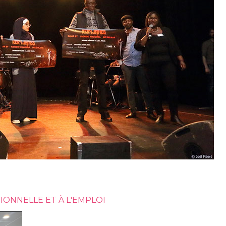
IONNELLE ET À L'EMPLOI