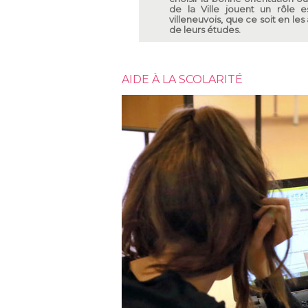
de la Ville jouent un rôle e
villeneuvois, que ce soit en le
de leurs études.
AIDE À LA SCOLARITÉ