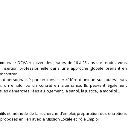
communale OCVA reçoivent les jeunes de 16 à 25 ans sur rendez-vous
d'insertion professionnelle dans une approche globale prenant en
rencontrer.
t personnalisé par un conseiller référent unique sur toutes leurs
, un emploi ou un contrat en alternance. Ils peuvent également
les démarches liées au logement, la santé, la justice, la mobilité...
utils et méthode de la recherche d'emploi, préparation des entretiens
t proposés en lien avec la Mission Locale et Pôle Emploi.